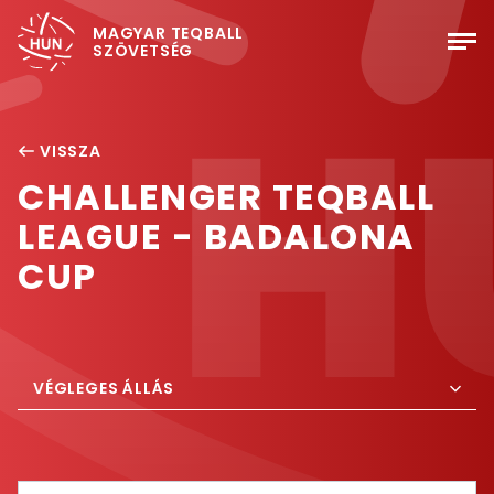
MAGYAR TEQBALL
SZÖVETSÉG
VISSZA
CHALLENGER TEQBALL
LEAGUE - BADALONA
CUP
VÉGLEGES ÁLLÁS