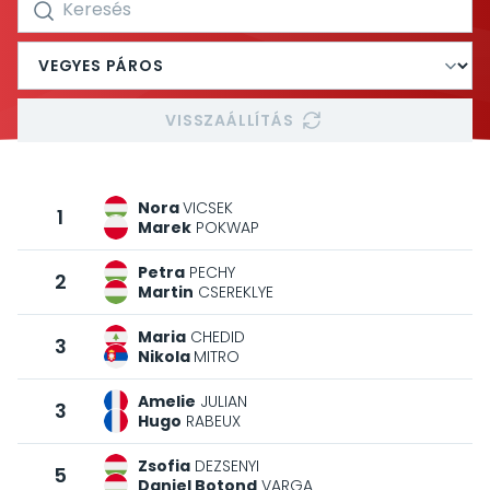
VISSZAÁLLÍTÁS
Nora
VICSEK
1
Marek
POKWAP
Petra
PECHY
2
Martin
CSEREKLYE
Maria
CHEDID
3
Nikola
MITRO
Amelie
JULIAN
3
Hugo
RABEUX
Zsofia
DEZSENYI
5
Daniel Botond
VARGA