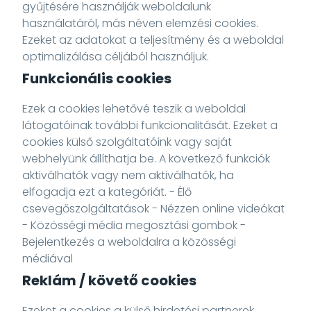
gyűjtésére használják weboldalunk
használatáról, más néven elemzési cookies.
Ezeket az adatokat a teljesítmény és a weboldal
optimalizálása céljából használjuk.
Funkcionális cookies
Ezek a cookies lehetővé teszik a weboldal
látogatóinak további funkcionalitását. Ezeket a
cookies külső szolgáltatóink vagy saját
webhelyünk állíthatja be. A következő funkciók
aktiválhatók vagy nem aktiválhatók, ha
elfogadja ezt a kategóriát. - Élő
csevegőszolgáltatások - Nézzen online videókat
- Közösségi média megosztási gombok -
Bejelentkezés a weboldalra a közösségi
médiával
Reklám / követő cookies
Ezeket a cookies a külső hirdetési partnerek