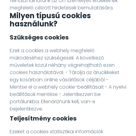
felhasználhatunk az Ön személyes érdekeinek
megfelelő célzott hirdetések bemutatására.
Milyen típusú cookies
használunk?
Szükséges cookies
Ezek a cookies a webhely megfelelő
működéséhez szükségesek. A következő
műveletek közül néhány végrehajtható ezen
cookies használatával. - Tárolja az árucikkeket
egy kosárban online vásárlások céljából -
Mentse el a webhely cookie-beállításait - A nyelvi
beállítások mentése - Jelentkezzen be
portálunkba. Ellenőriznünk kell, van-e
bejelentkezve.
Teljesítmény cookies
Ezeket a cookies statisztikai információk