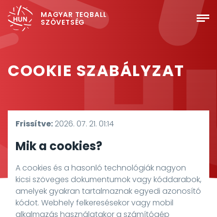
MAGYAR TEQBALL
SZÖVETSÉG
COOKIE SZABÁLYZAT
Frissítve:
2026. 07. 21. 01:14
Mik a cookies?
A cookies és a hasonló technológiák nagyon
kicsi szöveges dokumentumok vagy kóddarabok,
amelyek gyakran tartalmaznak egyedi azonosító
kódot. Webhely felkeresésekor vagy mobil
alkalmazás használatakor a számítógép