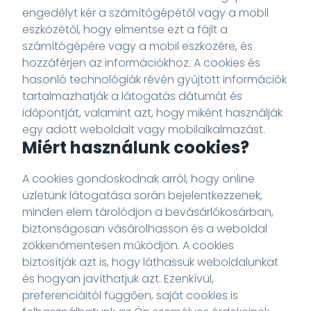
engedélyt kér a számítógépétől vagy a mobil
eszközétől, hogy elmentse ezt a fájlt a
számítógépére vagy a mobil eszközére, és
hozzáférjen az információkhoz. A cookies és
hasonló technológiák révén gyűjtött információk
tartalmazhatják a látogatás dátumát és
időpontját, valamint azt, hogy miként használják
egy adott weboldalt vagy mobilalkalmazást.
Miért használunk cookies?
A cookies gondoskodnak arról, hogy online
üzletünk látogatása során bejelentkezzenek,
minden elem tárolódjon a bevásárlókosárban,
biztonságosan vásárolhasson és a weboldal
zökkenőmentesen működjön. A cookies
biztosítják azt is, hogy láthassuk weboldalunkat
és hogyan javíthatjuk azt. Ezenkívül,
preferenciáitól függően, saját cookies is