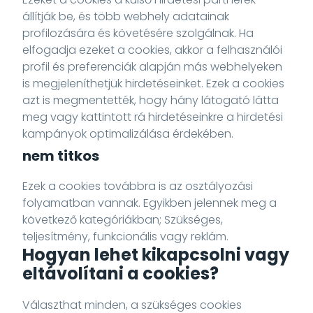
állítják be, és több webhely adatainak
profilozására és követésére szolgálnak. Ha
elfogadja ezeket a cookies, akkor a felhasználói
profil és preferenciák alapján más webhelyeken
is megjeleníthetjük hirdetéseinket. Ezek a cookies
azt is megmentették, hogy hány látogató látta
meg vagy kattintott rá hirdetéseinkre a hirdetési
kampányok optimalizálása érdekében.
nem titkos
Ezek a cookies továbbra is az osztályozási
folyamatban vannak. Egyikben jelennek meg a
következő kategóriákban; Szükséges,
teljesítmény, funkcionális vagy reklám.
Hogyan lehet kikapcsolni vagy
eltávolítani a cookies?
Választhat minden, a szükséges cookies