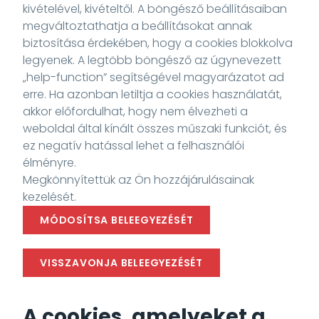
kivételével, kivételtől. A böngésző beállításaiban
megváltoztathatja a beállításokat annak
biztosítása érdekében, hogy a cookies blokkolva
legyenek. A legtöbb böngésző az úgynevezett
„help-function” segítségével magyarázatot ad
erre. Ha azonban letiltja a cookies használatát,
akkor előfordulhat, hogy nem élvezheti a
weboldal által kínált összes műszaki funkciót, és
ez negatív hatással lehet a felhasználói
élményre.
Megkönnyítettük az Ön hozzájárulásainak
kezelését.
MÓDOSÍTSA BELEEGYEZÉSÉT
VISSZAVONJA BELEEGYEZÉSÉT
A cookies, amelyeket a