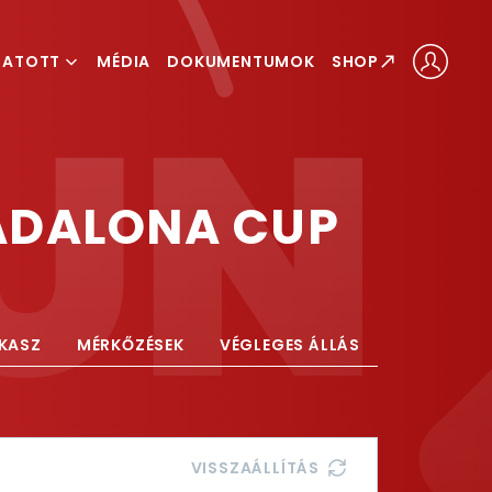
GATOTT
MÉDIA
DOKUMENTUMOK
SHOP
ÁLOGATOTT
LOGATOTT
BADALONA CUP
AKASZ
MÉRKŐZÉSEK
VÉGLEGES ÁLLÁS
VISSZAÁLLÍTÁS