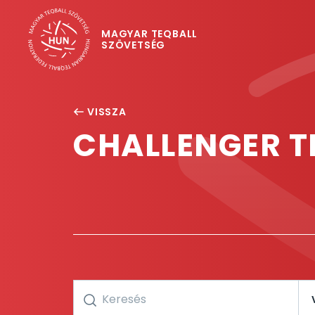
MAGYAR TEQBALL
SZÖVETSÉG
VISSZA
CHALLENGER T