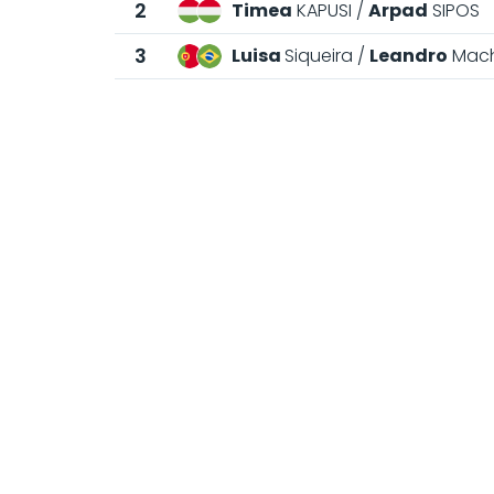
2
Timea
KAPUSI
Arpad
SIPOS
3
Luisa
Siqueira
Leandro
Mac