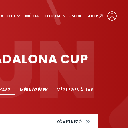
GATOTT
MÉDIA
DOKUMENTUMOK
SHOP
ÁLOGATOTT
LOGATOTT
BADALONA CUP
AKASZ
MÉRKŐZÉSEK
VÉGLEGES ÁLLÁS
KÖVETKEZŐ