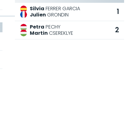
Silvia
FERRER GARCIA
1
Julien
GRONDIN
Petra
PECHY
2
Martin
CSEREKLYE