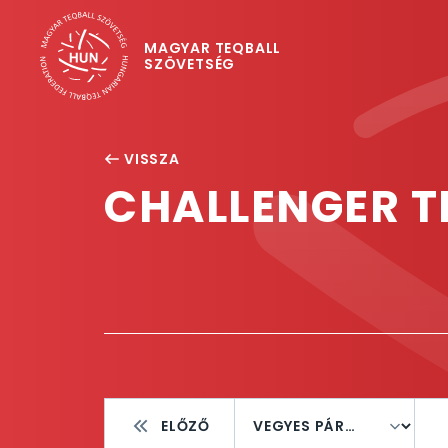
MAGYAR TEQBALL
SZÖVETSÉG
VISSZA
CHALLENGER T
ELŐZŐ