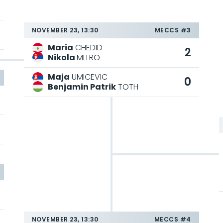
NOVEMBER 23, 13:30
MECCS #3
Maria
CHEDID
2
Nikola
MITRO
Maja
UMICEVIC
0
Benjamin Patrik
TOTH
NOVEMBER 23, 13:30
MECCS #4