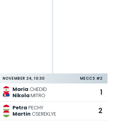
NOVEMBER 24, 10:30
MECCS #2
Maria
CHEDID
1
Nikola
MITRO
Petra
PECHY
2
Martin
CSEREKLYE