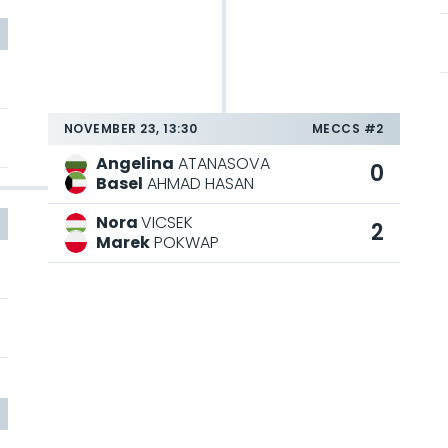
NOVEMBER 23, 13:30
MECCS #2
Angelina
ATANASOVA
0
Basel
AHMAD HASAN
Nora
VICSEK
2
Marek
POKWAP