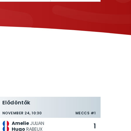
Elődöntők
NOVEMBER 24, 10:30
MECCS #1
Amelie
JULIAN
1
Hugo
RABEUX