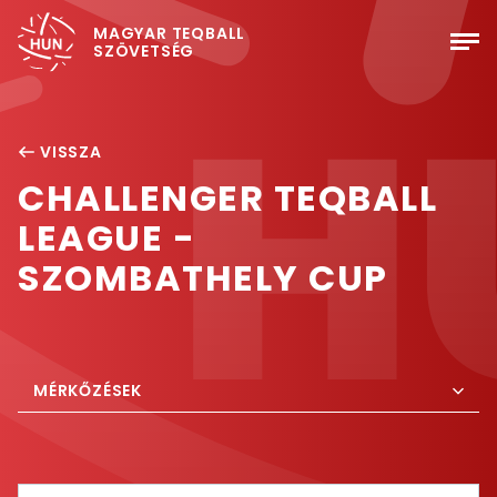
MAGYAR TEQBALL
SZÖVETSÉG
VISSZA
CHALLENGER TEQBALL
LEAGUE -
SZOMBATHELY CUP
MÉRKŐZÉSEK