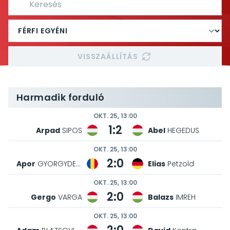
VISSZAÁLLÍTÁS
Harmadik forduló
OKT. 25, 13:00
1:2
Arpad
SIPOS
Abel
HEGEDUS
OKT. 25, 13:00
2:0
Apor
GYORGYDEAK
Elias
Petzold
OKT. 25, 13:00
2:0
Gergo
VARGA
Balazs
IMREH
OKT. 25, 13:00