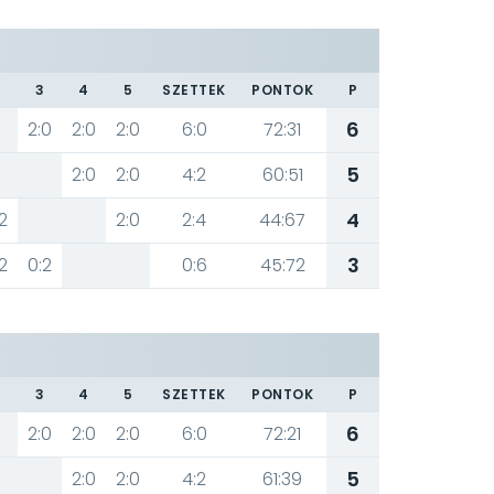
3
4
5
SZETTEK
PONTOK
P
6
2:0
2:0
2:0
6:0
72:31
5
2:0
2:0
4:2
60:51
4
2
2:0
2:4
44:67
3
2
0:2
0:6
45:72
3
4
5
SZETTEK
PONTOK
P
6
2:0
2:0
2:0
6:0
72:21
5
2:0
2:0
4:2
61:39