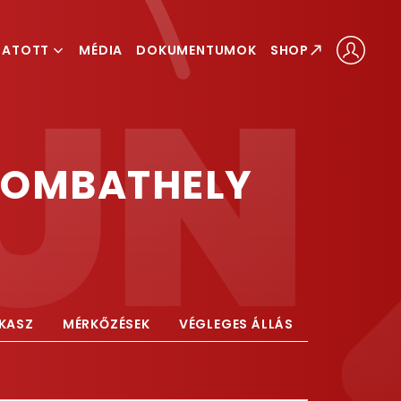
GATOTT
MÉDIA
DOKUMENTUMOK
SHOP
ÁLOGATOTT
LOGATOTT
SZOMBATHELY
AKASZ
MÉRKŐZÉSEK
VÉGLEGES ÁLLÁS