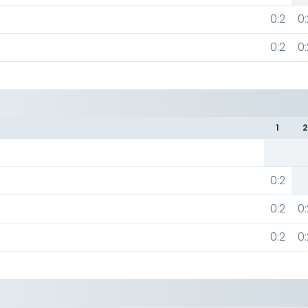
0:2
0:
0:2
0:
1
2
0:2
0:2
0:
0:2
0: