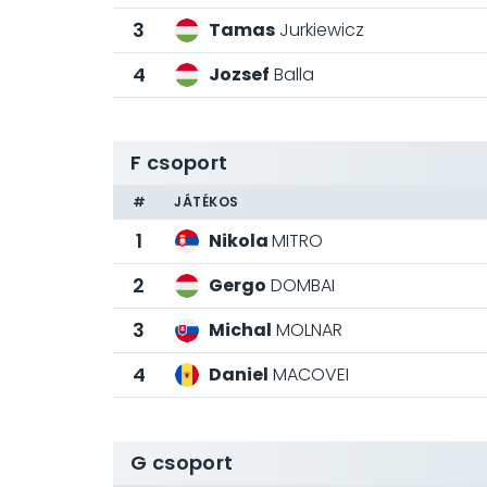
3
Tamas
Jurkiewicz
4
Jozsef
Balla
F csoport
#
JÁTÉKOS
1
Nikola
MITRO
2
Gergo
DOMBAI
3
Michal
MOLNAR
4
Daniel
MACOVEI
G csoport