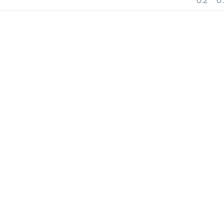
0:2
0: