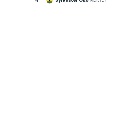
4
Sylvester Oko
NORTEY