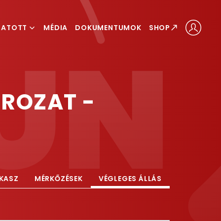
GATOTT
MÉDIA
DOKUMENTUMOK
SHOP
ÁLOGATOTT
LOGATOTT
ROZAT -
AKASZ
MÉRKŐZÉSEK
VÉGLEGES ÁLLÁS