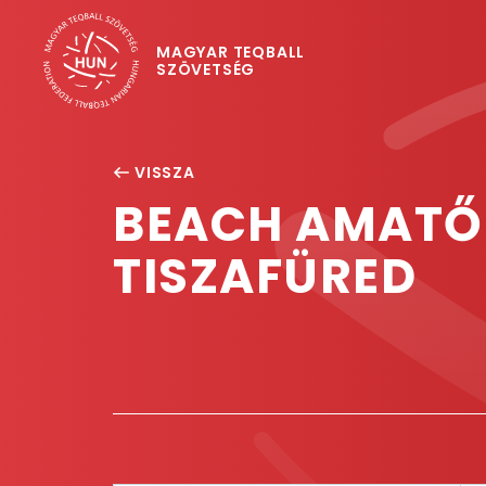
MAGYAR TEQBALL
SZÖVETSÉG
VISSZA
BEACH AMATŐR
TISZAFÜRED