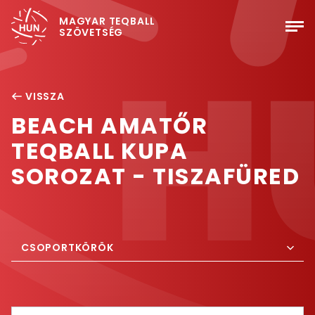
MAGYAR TEQBALL
SZÖVETSÉG
VISSZA
BEACH AMATŐR
TEQBALL KUPA
SOROZAT - TISZAFÜRED
CSOPORTKÖRÖK