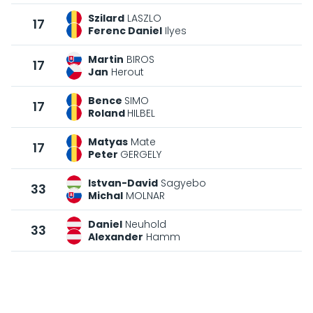
Szilard
LASZLO
17
Ferenc Daniel
Ilyes
Martin
BIROS
17
Jan
Herout
Bence
SIMO
17
Roland
HILBEL
Matyas
Mate
17
Peter
GERGELY
Istvan-David
Sagyebo
33
Michal
MOLNAR
Daniel
Neuhold
33
Alexander
Hamm