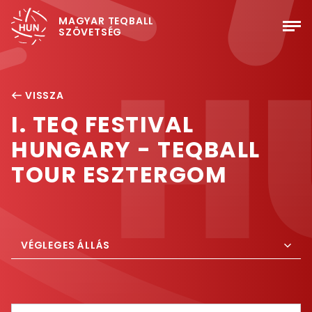
MAGYAR TEQBALL
SZÖVETSÉG
VISSZA
I. TEQ FESTIVAL
HUNGARY - TEQBALL
TOUR ESZTERGOM
VÉGLEGES ÁLLÁS