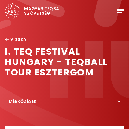
MAGYAR TEQBALL
SZÖVETSÉG
VISSZA
I. TEQ FESTIVAL
HUNGARY - TEQBALL
TOUR ESZTERGOM
MÉRKŐZÉSEK