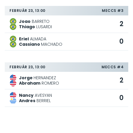
FEBRUÁR 23, 13:00
MECCS #3
Joao
BARRETO
2
Thiago
LUSARDI
Eriel
ALMADA
0
Cassiano
MACHADO
FEBRUÁR 23, 13:00
MECCS #4
Jorge
HERNANDEZ
2
Abraham
ROMERO
Nancy
AVESYAN
0
Andres
BERRIEL