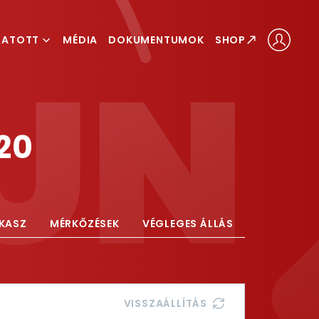
GATOTT
MÉDIA
DOKUMENTUMOK
SHOP
ÁLOGATOTT
LOGATOTT
20
AKASZ
MÉRKŐZÉSEK
VÉGLEGES ÁLLÁS
VISSZAÁLLÍTÁS