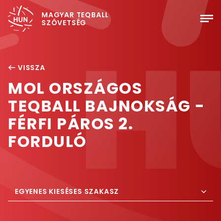
MAGYAR TEQBALL
SZÖVETSÉG
VISSZA
MOL ORSZÁGOS
TEQBALL BAJNOKSÁG -
FÉRFI PÁROS 2.
FORDULÓ
EGYENES KIESÉSES SZAKASZ