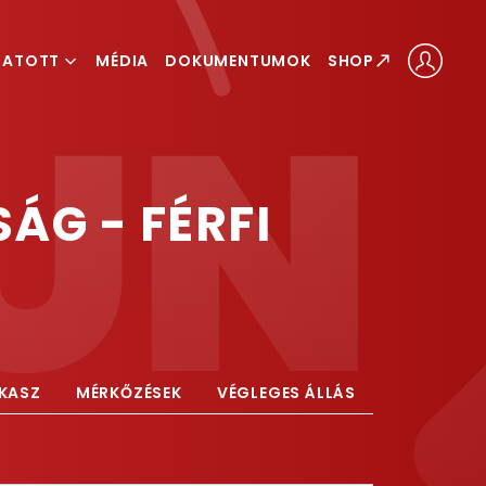
GATOTT
MÉDIA
DOKUMENTUMOK
SHOP
ÁLOGATOTT
LOGATOTT
ÁG - FÉRFI
AKASZ
MÉRKŐZÉSEK
VÉGLEGES ÁLLÁS