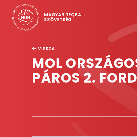
MAGYAR TEQBALL
SZÖVETSÉG
VISSZA
MOL ORSZÁGOS
PÁROS 2. FOR