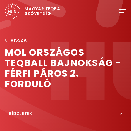
MAGYAR TEQBALL
SZÖVETSÉG
VISSZA
MOL ORSZÁGOS
TEQBALL BAJNOKSÁG -
FÉRFI PÁROS 2.
FORDULÓ
RÉSZLETEK