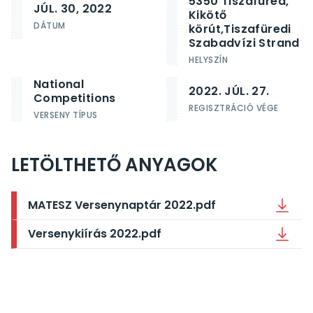
5350 Tiszafüred,
JÚL. 30, 2022
Kikötő
DÁTUM
körút,
Tiszafüredi
Szabadvízi Strand
HELYSZÍN
National
2022. JÚL. 27.
Competitions
REGISZTRÁCIÓ VÉGE
VERSENY TÍPUS
LETÖLTHETŐ ANYAGOK
MATESZ Versenynaptár 2022.pdf
Versenykiírás 2022.pdf