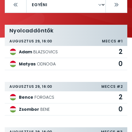
Nyolcaddöntők
AUGUSZTUS 29, 16:00
MECCS #1
2
Adam
BLAZSOVICS
0
Matyas
ODNOGA
AUGUSZTUS 29, 16:00
MECCS #2
2
Bence
FORGACS
0
Zsombor
BENE
AUGUSZTUS 29, 16:00
MECCS #3