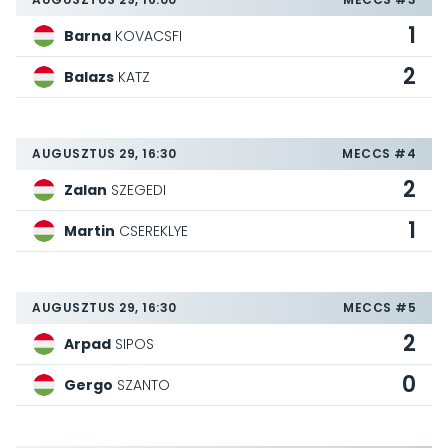
1
Barna
KOVACSFI
2
Balazs
KATZ
AUGUSZTUS 29, 16:30
MECCS #4
2
Zalan
SZEGEDI
1
Martin
CSEREKLYE
AUGUSZTUS 29, 16:30
MECCS #5
2
Arpad
SIPOS
0
Gergo
SZANTO