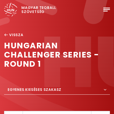
MAGYAR TEQBALL
SZÖVETSÉG
VISSZA
HUNGARIAN
CHALLENGER SERIES -
ROUND 1
EGYENES KIESÉSES SZAKASZ