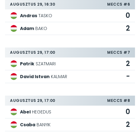
AUGUSZTUS 29, 16:30
MECCS #6
0
Andras
TASKO
2
Adam
BAKO
AUGUSZTUS 29, 17:00
MECCS #7
2
Patrik
SZATMARI
-
David Istvan
KALMAR
AUGUSZTUS 29, 17:00
MECCS #8
0
Abel
HEGEDUS
2
Csaba
BANYIK