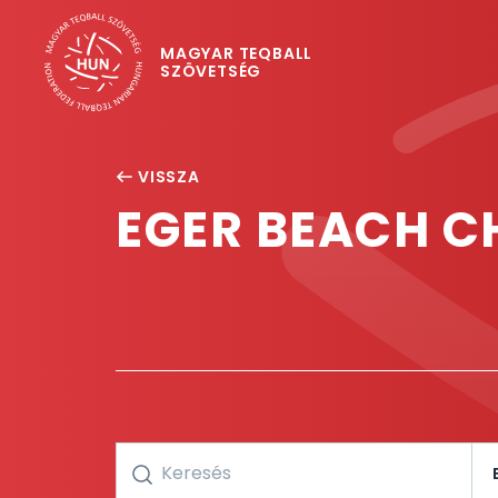
MAGYAR TEQBALL
SZÖVETSÉG
VISSZA
EGER BEACH C