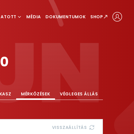
GATOTT
MÉDIA
DOKUMENTUMOK
SHOP
ÁLOGATOTT
LOGATOTT
20
AKASZ
MÉRKŐZÉSEK
VÉGLEGES ÁLLÁS
VISSZAÁLLÍTÁS