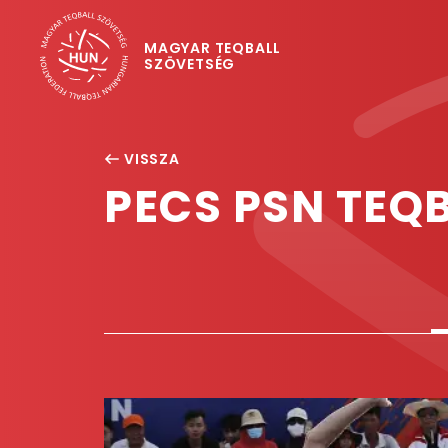
MAGYAR TEQBALL
SZÖVETSÉG
VISSZA
PECS PSN TEQ