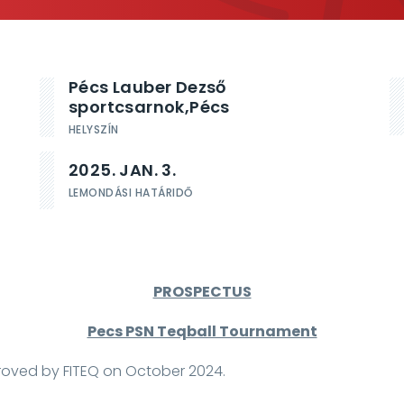
Pécs Lauber Dezső
sportcsarnok,
Pécs
HELYSZÍN
2025. JAN. 3.
LEMONDÁSI HATÁRIDŐ
PROSPECTUS
Pecs PSN Teqball Tournament
roved by FITEQ on October 2024.