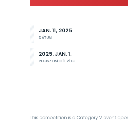
JAN. 11, 2025
DÁTUM
2025. JAN. 1.
REGISZTRÁCIÓ VÉGE
This competition is a Category V event app