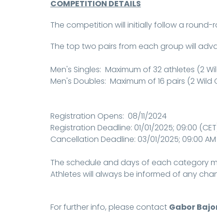
COMPETITION DETAILS
The competition will initially follow a round
The top two pairs from each group will adv
Men's Singles: Maximum of 32 athletes (2 Wi
Men's Doubles: Maximum of 16 pairs (2 Wild 
Registration Opens: 08/11/2024
Registration Deadline: 01/01/2025; 09:00 (CET
Cancellation Deadline: 03/01/2025; 09:00 AM
The schedule and days of each category m
Athletes will always be informed of any ch
For further info, please contact
Gabor Bajo