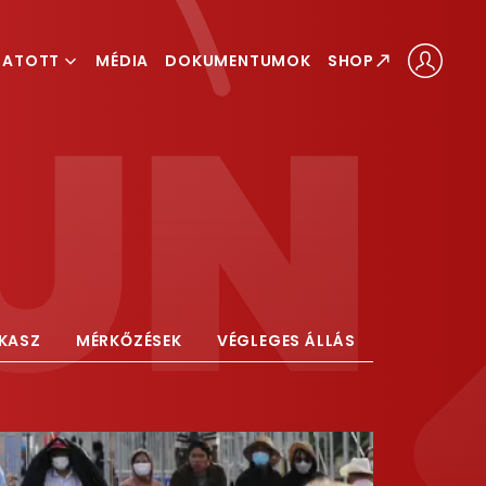
GATOTT
MÉDIA
DOKUMENTUMOK
SHOP
ÁLOGATOTT
LOGATOTT
AKASZ
MÉRKŐZÉSEK
VÉGLEGES ÁLLÁS