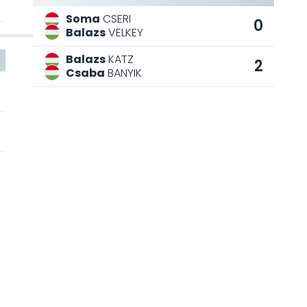
Soma
CSERI
0
Balazs
VELKEY
Balazs
KATZ
2
Csaba
BANYIK