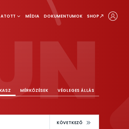
GATOTT
MÉDIA
DOKUMENTUMOK
SHOP
ÁLOGATOTT
LOGATOTT
AKASZ
MÉRKŐZÉSEK
VÉGLEGES ÁLLÁS
KÖVETKEZŐ