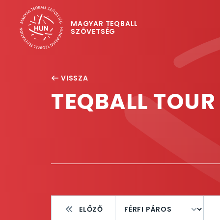
MAGYAR TEQBALL
SZÖVETSÉG
VISSZA
TEQBALL TOUR 
ELŐZŐ