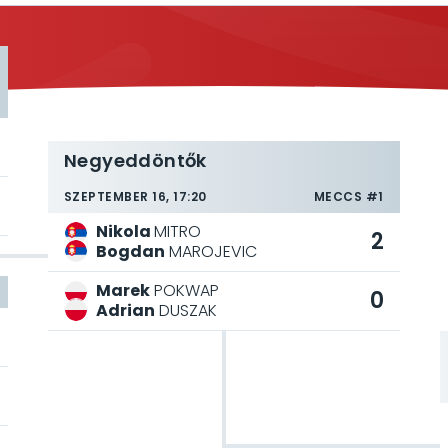
Negyeddöntők
SZEPTEMBER 16, 17:20
MECCS #1
Nikola
MITRO
2
Bogdan
MAROJEVIC
Marek
POKWAP
0
Adrian
DUSZAK