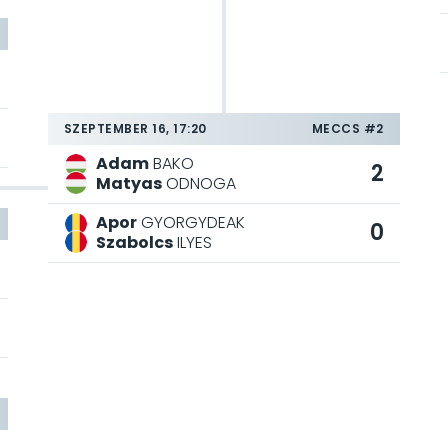
SZEPTEMBER 16, 17:20
MECCS #2
Adam
BAKO
2
Matyas
ODNOGA
Apor
GYORGYDEAK
0
Szabolcs
ILYES