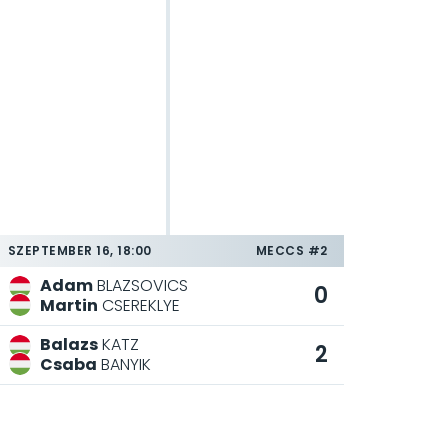
SZEPTEMBER 16, 18:00
MECCS #2
Adam
BLAZSOVICS
0
Martin
CSEREKLYE
Balazs
KATZ
2
Csaba
BANYIK