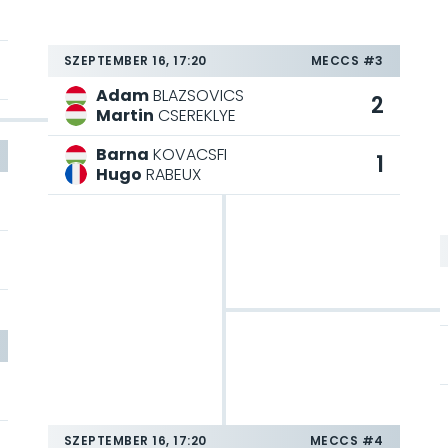
SZEPTEMBER 16, 17:20
MECCS #3
Adam
BLAZSOVICS
2
Martin
CSEREKLYE
Barna
KOVACSFI
1
Hugo
RABEUX
SZEPTEMBER 16, 17:20
MECCS #4