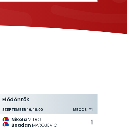
Elődöntők
SZEPTEMBER 16, 18:00
MECCS #1
Nikola
MITRO
1
Bogdan
MAROJEVIC