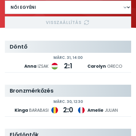
VISSZAÁLLÍTÁS
Döntő
MÁRC. 31, 14:00
2:1
Anna
IZSAK
Carolyn
GRECO
Bronzmérkőzés
MÁRC. 30, 12:30
2:0
Kinga
BARABASI
Amelie
JULIAN
Elődöntők