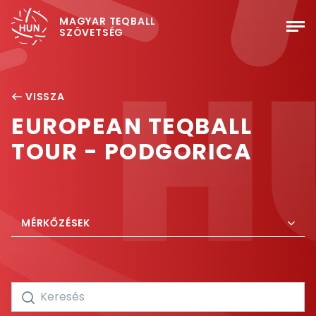
MAGYAR TEQBALL
SZÖVETSÉG
VISSZA
EUROPEAN TEQBALL
TOUR - PODGORICA
MÉRKŐZÉSEK