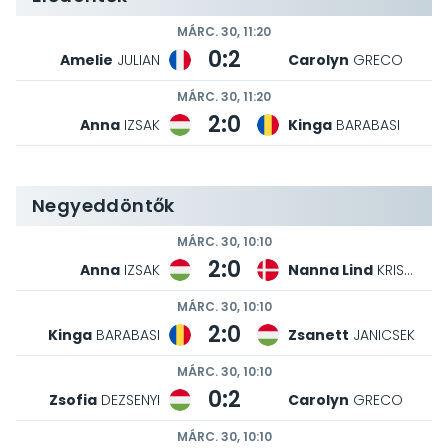
MÁRC. 30, 11:20
0:2
Amelie
JULIAN
Carolyn
GRECO
MÁRC. 30, 11:20
2:0
Anna
IZSAK
Kinga
BARABASI
Negyeddöntők
MÁRC. 30, 10:10
2:0
Anna
IZSAK
Nanna Lind
KRISTENSEN
MÁRC. 30, 10:10
2:0
Kinga
BARABASI
Zsanett
JANICSEK
MÁRC. 30, 10:10
0:2
Zsofia
DEZSENYI
Carolyn
GRECO
MÁRC. 30, 10:10