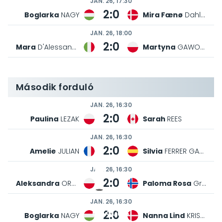
JAN. 26, 17:30
2:0
Amelie
JULIAN
Paloma Rosa
Grøndal
JAN. 26, 18:00
1:2
Nanna Lind
KRISTENSEN
Nelly
Wilke
JAN. 26, 17:30
2:0
Boglarka
NAGY
Mira Fænø
Dahlmann
JAN. 26, 18:00
2:0
Mara
D'Alessandro
Martyna
GAWOREK
JAN. 26, 18:00
2:0
Kinga
BARABASI
Iryna
DUBYTSKA
JAN. 26, 18:00
2:0
Zsofia
DEZSENYI
Angelina
ATANASOVA
JAN. 26, 18:00
2:0
Pernille Ingvaldsen
Smith
Anastasiia
TEREKH