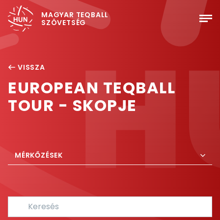
MAGYAR TEQBALL
SZÖVETSÉG
VISSZA
EUROPEAN TEQBALL
TOUR - SKOPJE
MÉRKŐZÉSEK