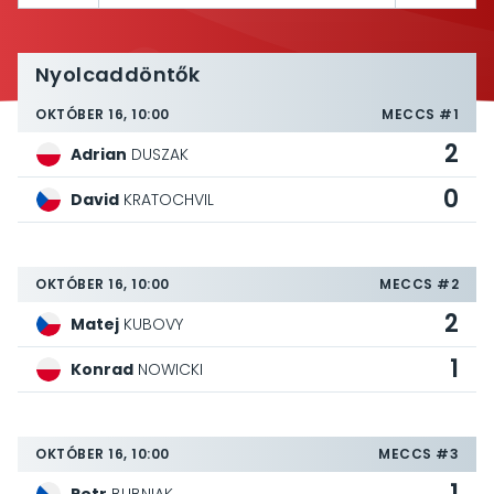
Nyolcaddöntők
OKTÓBER 16, 10:00
MECCS #1
2
Adrian
DUSZAK
0
David
KRATOCHVIL
OKTÓBER 16, 10:00
MECCS #2
2
Matej
KUBOVY
1
Konrad
NOWICKI
OKTÓBER 16, 10:00
MECCS #3
1