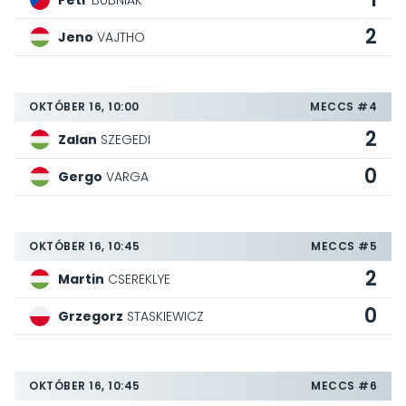
Petr
BUBNIAK
2
Jeno
VAJTHO
OKTÓBER 16, 10:00
MECCS #4
2
Zalan
SZEGEDI
0
Gergo
VARGA
OKTÓBER 16, 10:45
MECCS #5
2
Martin
CSEREKLYE
0
Grzegorz
STASKIEWICZ
OKTÓBER 16, 10:45
MECCS #6