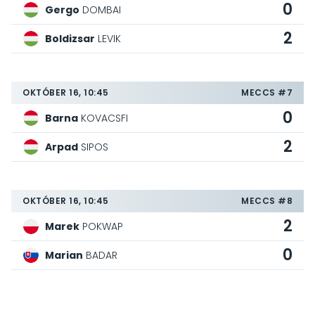
0
Gergo
DOMBAI
2
Boldizsar
LEVIK
OKTÓBER 16, 10:45
MECCS #7
0
Barna
KOVACSFI
2
Arpad
SIPOS
OKTÓBER 16, 10:45
MECCS #8
2
Marek
POKWAP
0
Marian
BADAR