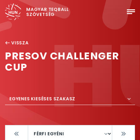
MAGYAR TEQBALL
SZÖVETSÉG
VISSZA
PRESOV CHALLENGER
CUP
EGYENES KIESÉSES SZAKASZ