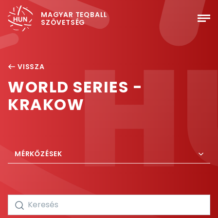
MAGYAR TEQBALL
SZÖVETSÉG
VISSZA
WORLD SERIES -
KRAKOW
MÉRKŐZÉSEK