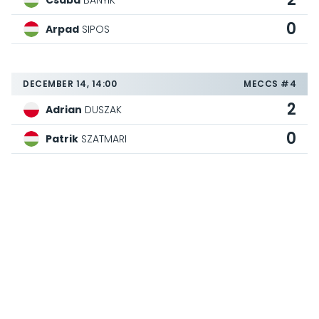
Csaba
BANYIK
0
Arpad
SIPOS
DECEMBER 14, 14:00
MECCS #4
2
Adrian
DUSZAK
0
Patrik
SZATMARI