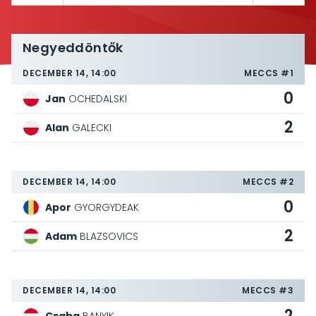
Negyeddöntők
DECEMBER 14, 14:00
MECCS #1
0
Jan
OCHEDALSKI
2
Alan
GALECKI
DECEMBER 14, 14:00
MECCS #2
0
Apor
GYORGYDEAK
2
Adam
BLAZSOVICS
DECEMBER 14, 14:00
MECCS #3
2