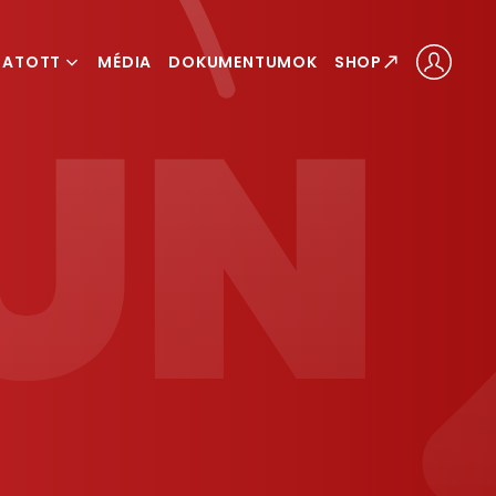
GATOTT
MÉDIA
DOKUMENTUMOK
SHOP
ÁLOGATOTT
LOGATOTT