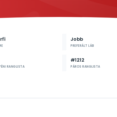
rfi
Jobb
ME
PREFERÁLT LÁB
#1212
YÉNI RANGLISTA
PÁROS RANGLISTA