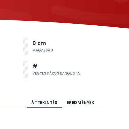
0 cm
MAGASSÁG
#
VEGYES PÁROS RANGLISTA
ÁTTEKINTÉS
EREDMÉNYEK