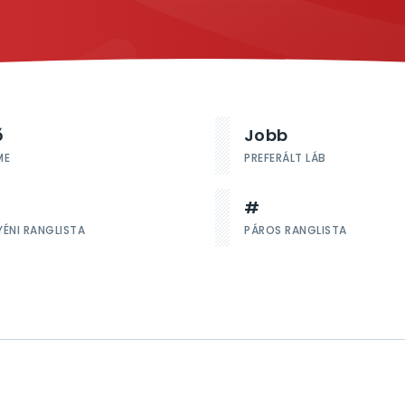
ő
Jobb
ME
PREFERÁLT LÁB
#
YÉNI RANGLISTA
PÁROS RANGLISTA