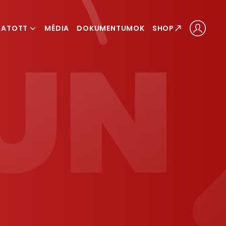
GATOTT
MÉDIA
DOKUMENTUMOK
SHOP
ÁLOGATOTT
LOGATOTT