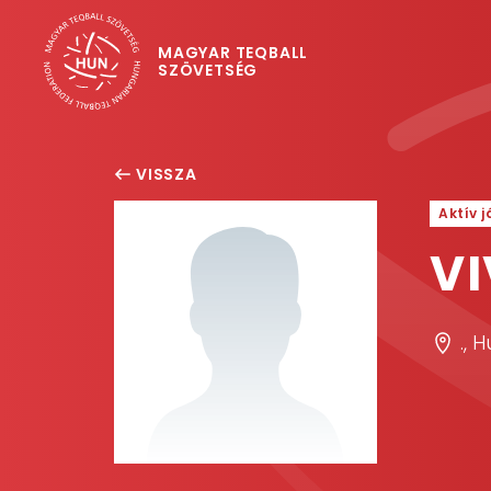
MAGYAR TEQBALL
SZÖVETSÉG
VISSZA
Aktív 
VI
., 