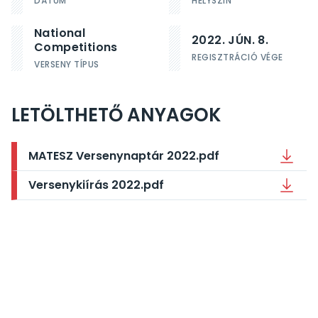
DÁTUM
HELYSZÍN
National
2022. JÚN. 8.
Competitions
REGISZTRÁCIÓ VÉGE
VERSENY TÍPUS
LETÖLTHETŐ ANYAGOK
MATESZ Versenynaptár 2022.pdf
Versenykiírás 2022.pdf