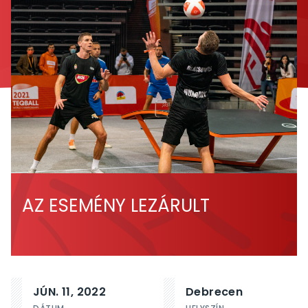
AZ ESEMÉNY LEZÁRULT
JÚN. 11, 2022
Debrecen