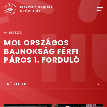
MAGYAR TEQBALL
SZÖVETSÉG
VISSZA
MOL ORSZÁGOS
BAJNOKSÁG FÉRFI
PÁROS 1. FORDULÓ
RÉSZLETEK