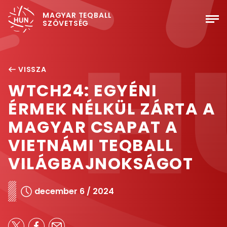
MAGYAR TEQBALL
SZÖVETSÉG
VISSZA
WTCH24: EGYÉNI
ÉRMEK NÉLKÜL ZÁRTA A
MAGYAR CSAPAT A
VIETNÁMI TEQBALL
VILÁGBAJNOKSÁGOT
december 6 / 2024