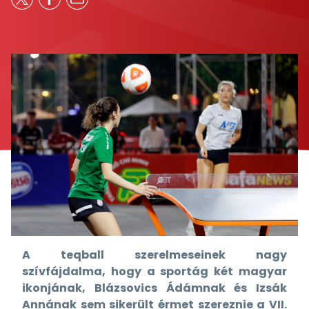
A teqball szerelmeseinek nagy
szívfájdalma, hogy a sportág két magyar
ikonjának, Blázsovics Ádámnak és Izsák
Annának sem sikerült érmet szereznie a VII.