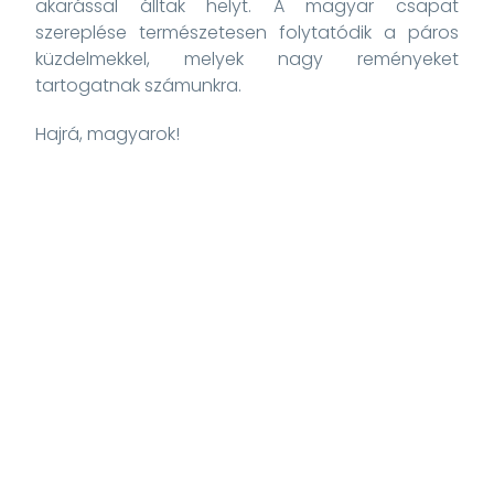
akarással álltak helyt. A magyar csapat
szereplése természetesen folytatódik a páros
küzdelmekkel, melyek nagy reményeket
tartogatnak számunkra.
Hajrá, magyarok!