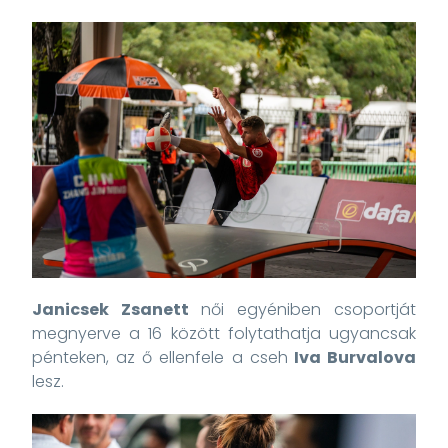
Janicsek Zsanett
női egyéniben csoportját
megnyerve a 16 között folytathatja ugyancsak
pénteken, az ő ellenfele a cseh
Iva Burvalova
lesz.