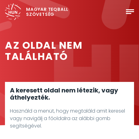
MAGYAR TEQBALL
SZÖVETSÉG
AZ OLDAL NEM
TALÁLHATÓ
A keresett oldal nem létezik, vagy
áthelyezték.
Használd a menüt, hogy megtaláld amit keresel
vagy navigálj a főoldalra az alábbi gomb
segítségével.