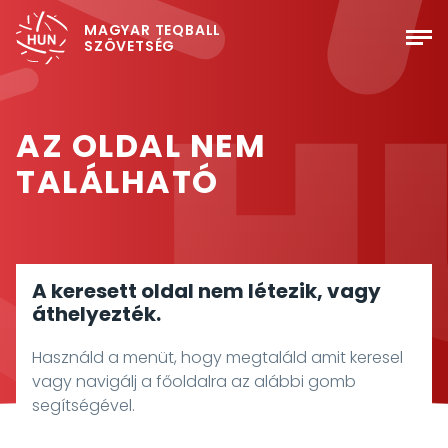
MAGYAR TEQBALL
SZÖVETSÉG
AZ OLDAL NEM
TALÁLHATÓ
A keresett oldal nem létezik, vagy
áthelyezték.
Használd a menüt, hogy megtaláld amit keresel
vagy navigálj a főoldalra az alábbi gomb
segítségével.