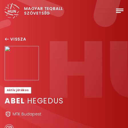
MAGYAR TEQBALL
SZÖVETSÉG
VISSZA
Aktív játékos
ABEL
HEGEDUS
MTK Budapest