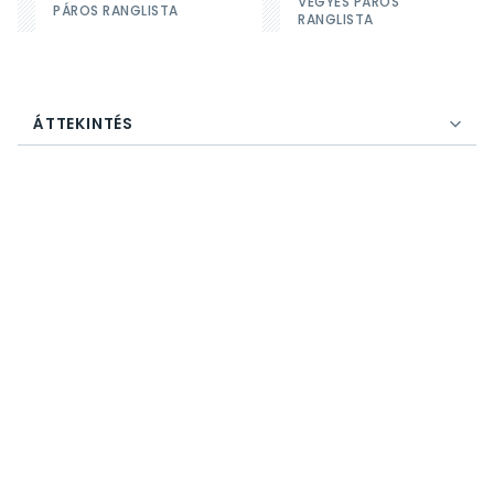
VEGYES PÁROS
PÁROS RANGLISTA
RANGLISTA
ÁTTEKINTÉS