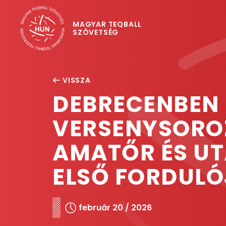
MAGYAR TEQBALL
SZÖVETSÉG
VISSZA
DEBRECENBEN 
VERSENYSORO
AMATŐR ÉS U
ELSŐ FORDULÓ
február 20 / 2026