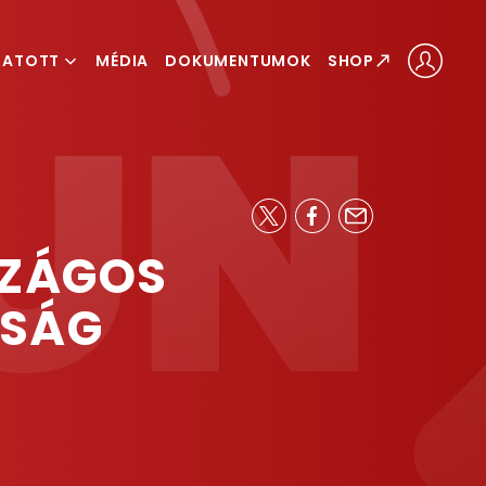
GATOTT
MÉDIA
DOKUMENTUMOK
SHOP
ÁLOGATOTT
LOGATOTT
SZÁGOS
KSÁG