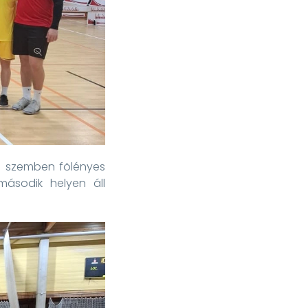
el szemben fölényes
második helyen áll