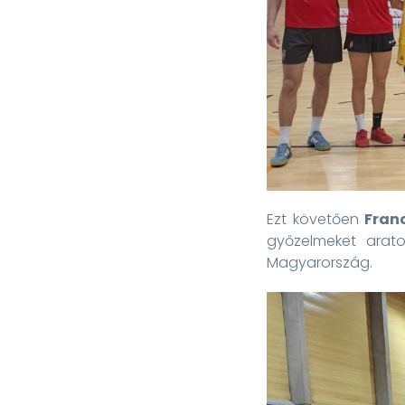
Ezt követően
Fran
győzelmeket arato
Magyarország.