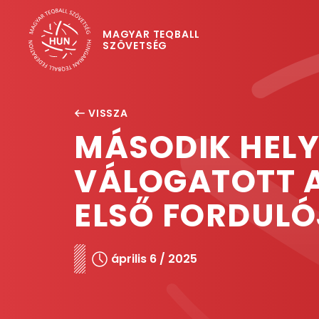
MAGYAR TEQBALL
SZÖVETSÉG
VISSZA
MÁSODIK HELY
VÁLOGATOTT A
ELSŐ FORDUL
április 6 / 2025