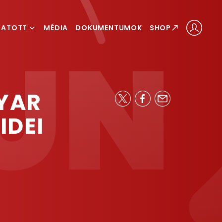
GATOTT
MÉDIA
DOKUMENTUMOK
SHOP
ÁLOGATOTT
LOGATOTT
YAR
IDEI