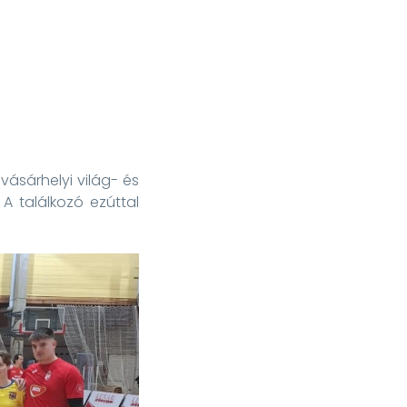
vásárhelyi világ- és
A találkozó ezúttal